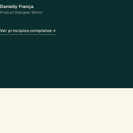
Danielly França
Product Designer Sênior
Ver princípios completos
→