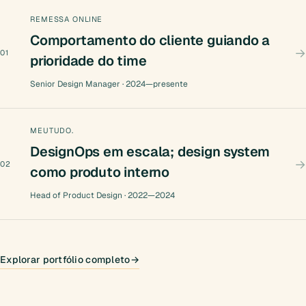
REMESSA ONLINE
Comportamento do cliente guiando a
→
01
prioridade do time
Senior Design Manager · 2024—presente
MEUTUDO.
DesignOps em escala; design system
→
02
como produto interno
Head of Product Design · 2022—2024
Explorar portfólio completo
→