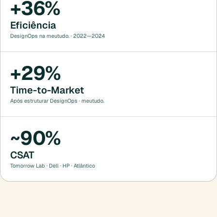
+36%
Eficiência
DesignOps na meutudo. · 2022—2024
+29%
Time-to-Market
Após estruturar DesignOps · meutudo.
~90%
CSAT
Tomorrow Lab · Dell · HP · Atlântico