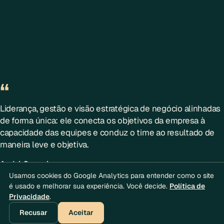
“
Liderança, gestão e visão estratégica de negócio alinhadas
de forma única: ele conecta os objetivos da empresa à
capacidade das equipes e conduz o time ao resultado de
maneira leve e objetiva.
André Sucupira
Product Designer Sênior · Bradesco · Professor PUC-Campinas
Usamos cookies do Google Analytics para entender como o site
é usado e melhorar sua experiência. Você decide.
Política de
Privacidade
.
Recusar
Aceitar